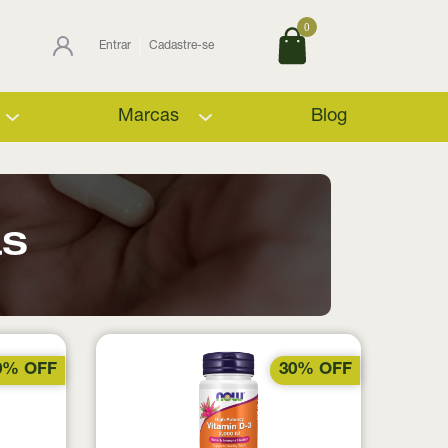
0
Entrar
Cadastre-se
Marcas
Blog
as
0% OFF
30% OFF