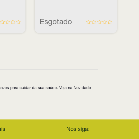
Esgotado
icazes para cuidar da sua saúde. Veja na Novidade
is
Nos siga: