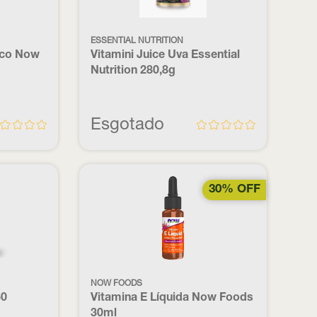
ESSENTIAL NUTRITION
nco Now
Vitamini Juice Uva Essential
Nutrition 280,8g
Esgotado
30% OFF
NOW FOODS
60
Vitamina E Líquida Now Foods
30ml