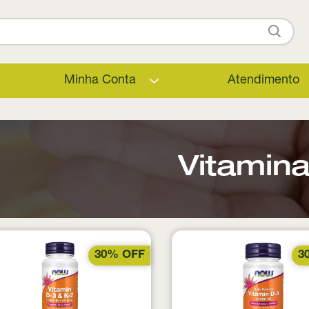
Minha Conta
Atendimento
Vitamin
30% OFF
3