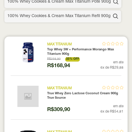
100% Whey Cookies & Cream Max Titanium Pote 900g
100% Whey Cookies & Cream Max Titanium Refil 900g
MAX TITANIUM
Top Whey 3W + Performance Morango Max
Titanium 900g
R$259,90
35% OFF
em ate
R$168,94
6x de R$29,88
MAX TITANIUM
True Whey Zero Lactose Coconut Cream 900g
True Source
em ate
R$309,90
6x de R$54,81