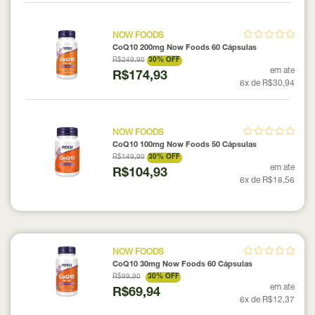
NOW FOODS
CoQ10 200mg Now Foods 60 Cápsulas
R$249,90
30% OFF
em ate
R$174,93
6x de R$30,94
NOW FOODS
CoQ10 100mg Now Foods 50 Cápsulas
R$149,90
30% OFF
em ate
R$104,93
6x de R$18,56
NOW FOODS
CoQ10 30mg Now Foods 60 Cápsulas
R$99,90
30% OFF
em ate
R$69,94
6x de R$12,37