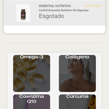
ESSENTIAL NUTRITION
CoQ10 Essential Nutrition 60 Cápsulas
Esgotado
Ômega-3
Colágeno
Coenzima
Cúrcuma
Q10