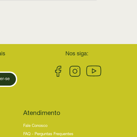
is
Nos siga:
er-se
Atendimento
Fale Conosco
FAQ - Perguntas Frequentes