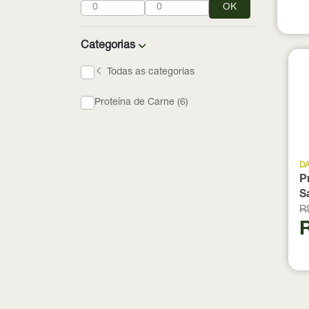
OK
Categorias
Todas as categorias
Proteína de Carne (6)
D
P
S
R