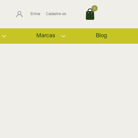
0
Entrar
Cadastre-se
Marcas
Blog