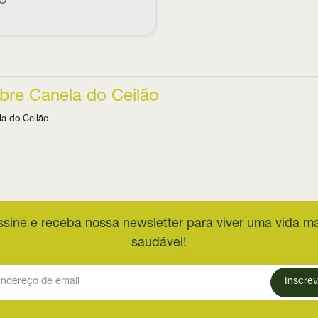
bre Canela do Ceilão
a do Ceilão
ssine e receba nossa newsletter para viver uma vida ma
saudável!
Inscrev