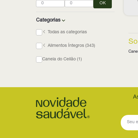
OK
Categorias
Todas as categorias
So
Alimentos Íntegros (343)
Canel
Canela do Ceilão (1)
A